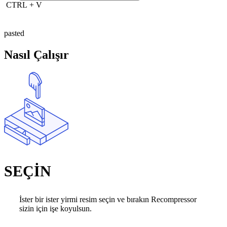
CTRL
+
V
pasted
Nasıl Çalışır
SEÇİN
İster bir ister yirmi resim seçin ve bırakın Recompressor
sizin için işe koyulsun.